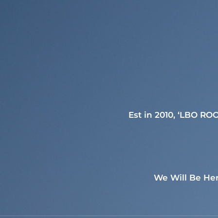
Est in 2010, ‘LBO ROO
We Will Be He