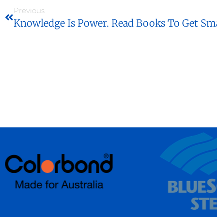
Previous
Knowledge Is Power. Read Books To Get Sma