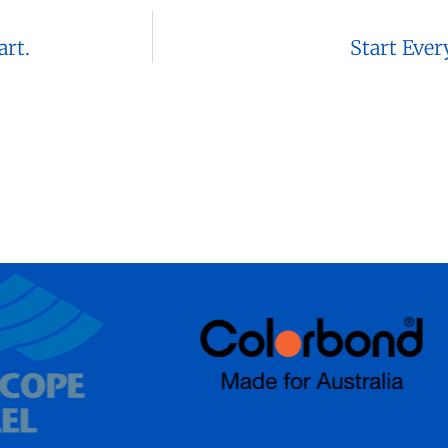
rt.
Start Eve