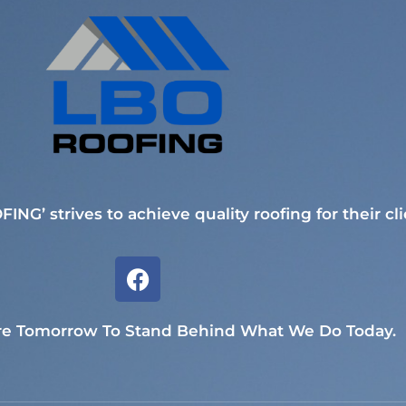
FING’ strives to achieve quality roofing for their cli
re Tomorrow To Stand Behind What We Do Today.