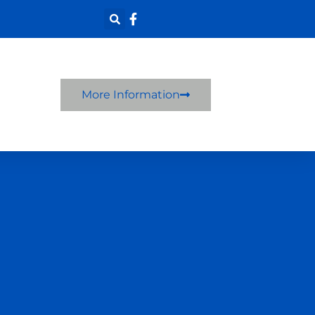
More Information