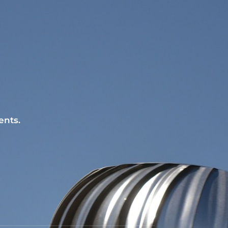
ents.