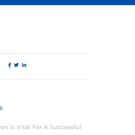
s
ion Is Vital For A Successful