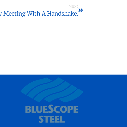
Next
ry Meeting With A Handshake.