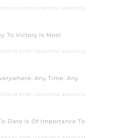
olor sit amet, consectetur adipiscing
y To Victory Is Most
olor sit amet, consectetur adipiscing
verywhere. Any Time. Any
olor sit amet, consectetur adipiscing
To-Date Is Of Importance To
olor sit amet, consectetur adipiscing